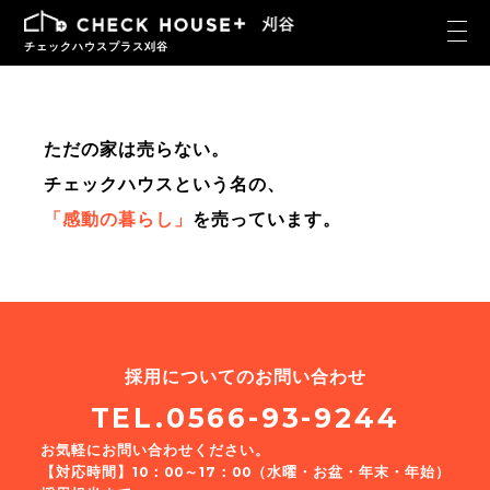
チェックハウスプラス刈谷
ただの家は売らない。
チェックハウスという名の、
「感動の暮らし」
を売っています。
採用についてのお問い合わせ
TEL.0566-93-9244
お気軽にお問い合わせください。
【対応時間】10：00～17：00（水曜・お盆・年末・年始）