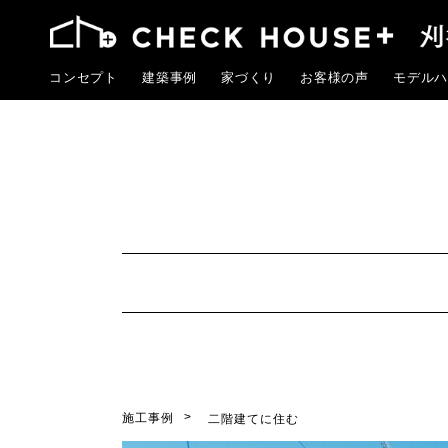
コンセプト
建築事例
家づくり
お客様の声
モデルハ
施工事例
二階建てに住む