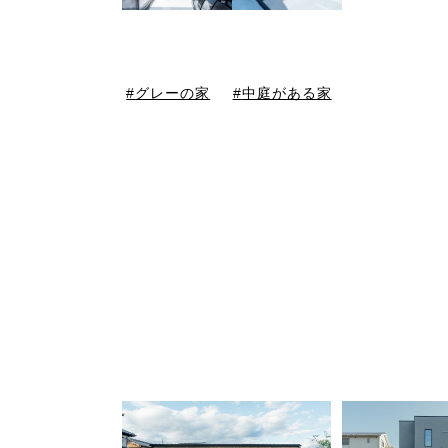
グレーの家
中庭がある家