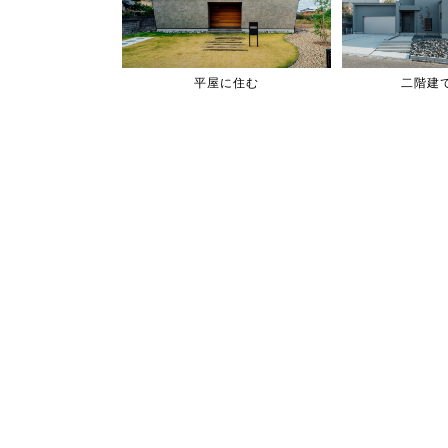
平屋に住む
二階建