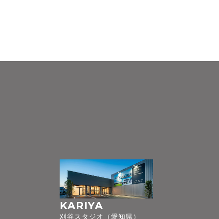
KARIYA
刈谷スタジオ（愛知県）