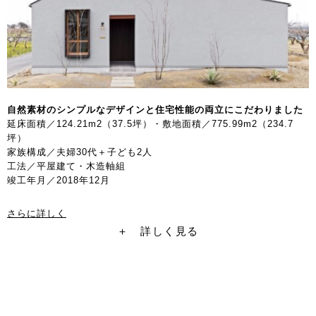
自然素材のシンプルなデザインと
住宅性能の両立にこだわりました
延床面積／124.21m2（37.5坪）・敷地面積／775.99m2（234.7
坪）
家族構成／夫婦30代＋子ども2人
工法／平屋建て・木造軸組
竣工年月／2018年12月
さらに詳しく
＋ 詳しく見る