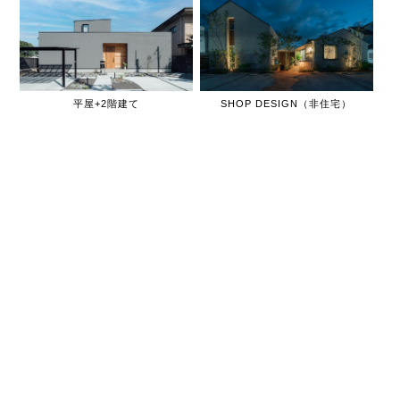
平屋+2階建て
SHOP DESIGN（非住宅）