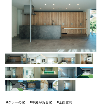
グレーの家
中庭がある家
全館空調