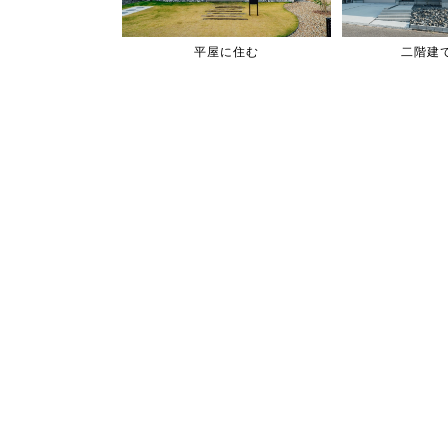
平屋に住む
二階建