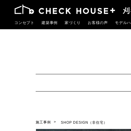
コンセプト
建築事例
家づくり
お客様の声
モデルハ
施工事例
SHOP DESIGN（非住宅）