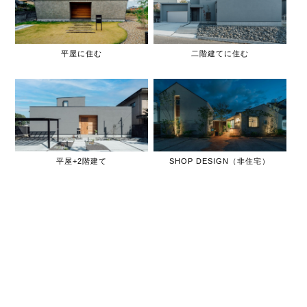
平屋に住む
二階建てに住む
平屋+2階建て
SHOP DESIGN（非住宅）