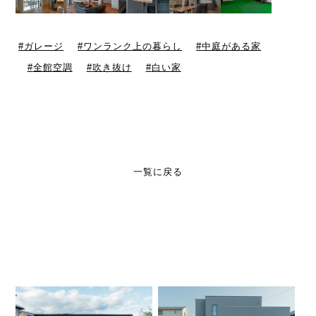
ガレージ
ワンランク上の暮らし
中庭がある家
全館空調
吹き抜け
白い家
一覧に戻る