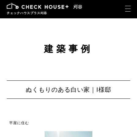
チェックハウスプラス刈谷
建築事例
ぬくもりのある白い家｜I様邸
平屋に住む