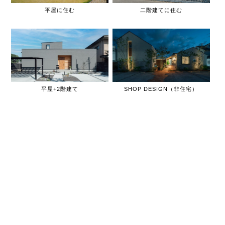
平屋に住む
二階建てに住む
平屋+2階建て
SHOP DESIGN（非住宅）