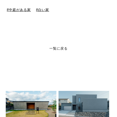
中庭がある家
白い家
一覧に戻る