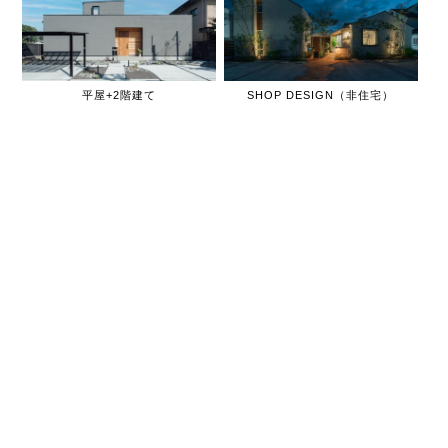
平屋+2階建て
SHOP DESIGN（非住宅）