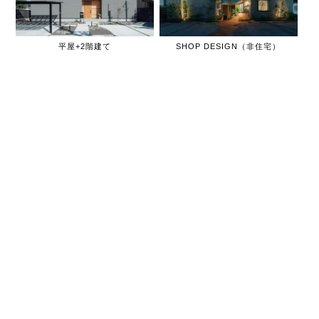
平屋+2階建て
SHOP DESIGN（非住宅）