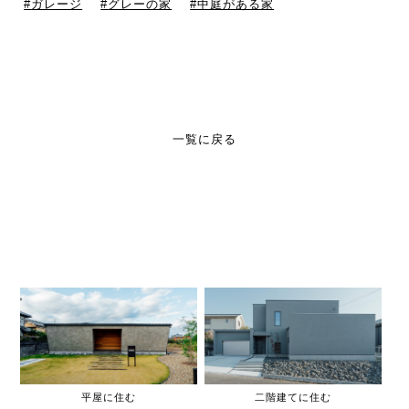
ガレージ
グレーの家
中庭がある家
一覧に戻る
平屋に住む
二階建てに住む