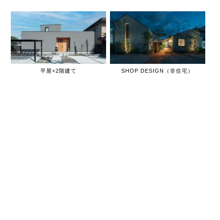
平屋+2階建て
SHOP DESIGN（非住宅）