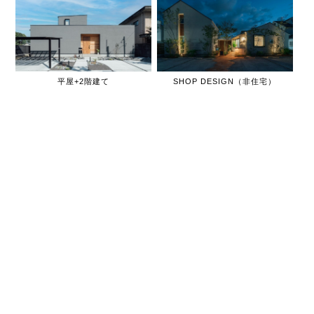
平屋+2階建て
SHOP DESIGN（非住宅）