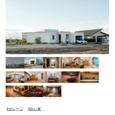
ガレージ
白い家