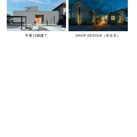
平屋+2階建て
SHOP DESIGN（非住宅）