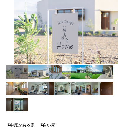
中庭がある家
白い家