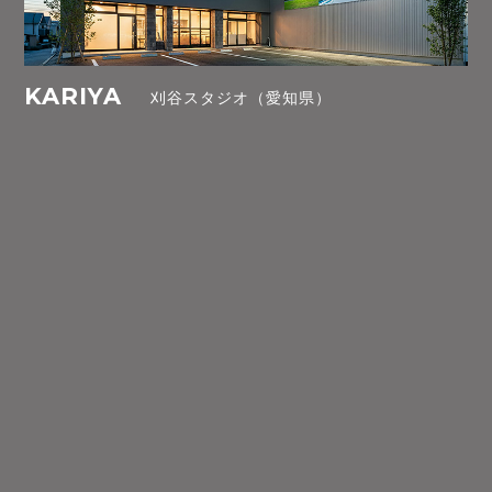
KARIYA
刈谷スタジオ（愛知県）