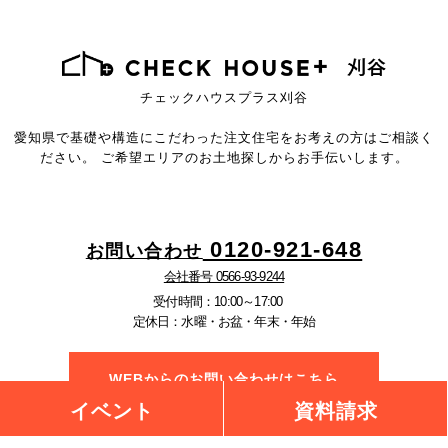
チェックハウスプラス刈谷
愛知県で基礎や構造にこだわった注文住宅を
お考えの方はご相談く
ださい。
ご希望エリアのお土地探しからお手伝いします。
0120-921-648
お問い合わせ
会社番号 0566-93-9244
受付時間：10:00～17:00
定休日：水曜・お盆・年末・年始
WEBからのお問い合わせはこちら
イベント
資料請求