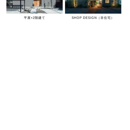
平屋+2階建て
SHOP DESIGN（非住宅）