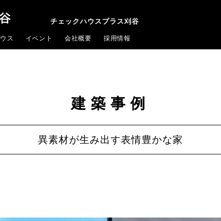
チェックハウスプラス刈谷
ウス
イベント
会社概要
採用情報
建築事例
異素材が生み出す表情豊かな家