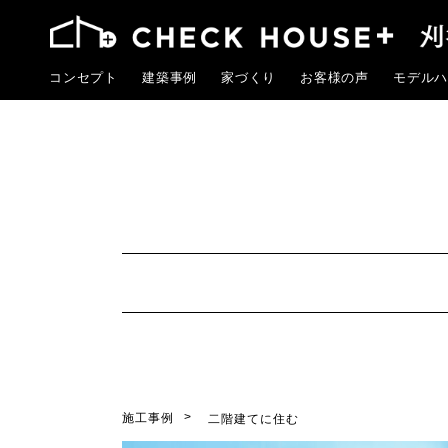
コンセプト
建築事例
家づくり
お客様の声
モデルハ
施工事例
二階建てに住む