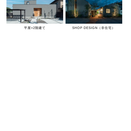
平屋+2階建て
SHOP DESIGN（非住宅）