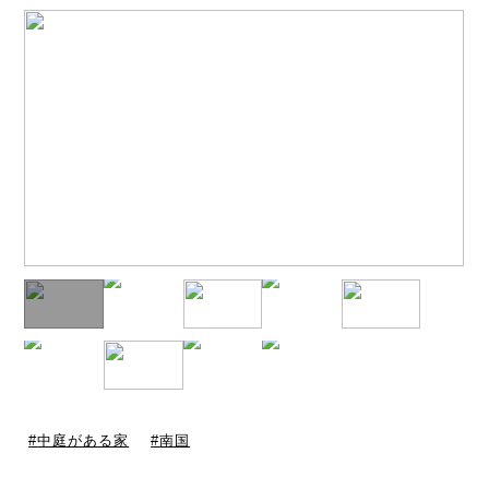
中庭がある家
南国