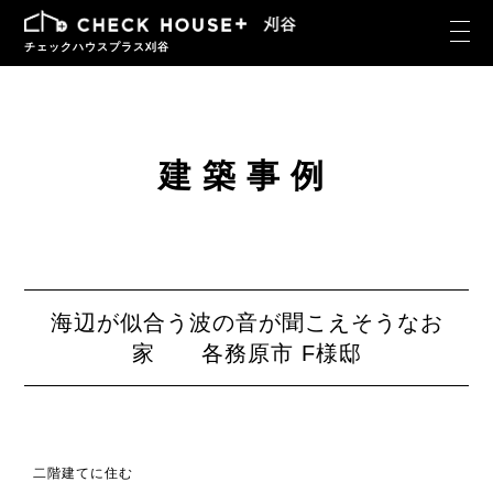
チェックハウスプラス刈谷
建築事例
海辺が似合う波の音が聞こえそうなお
家 各務原市 F様邸
二階建てに住む