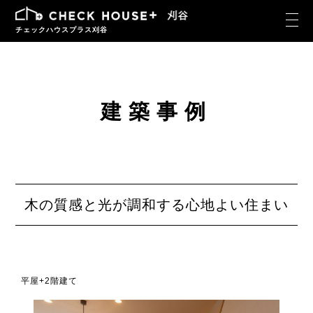
チェックハウスプラス刈谷
建築事例
木の質感と光が調和する心地よい住まい
平屋+2階建て