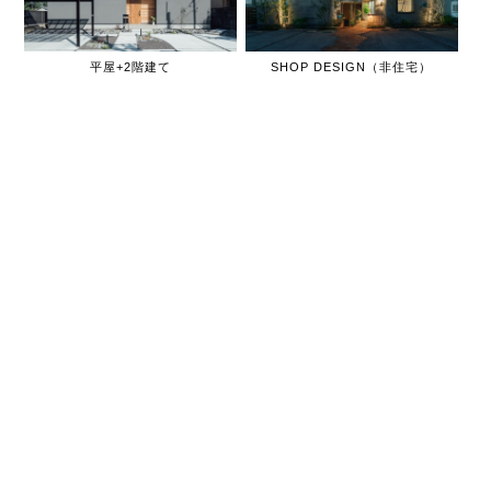
平屋+2階建て
SHOP DESIGN（非住宅）