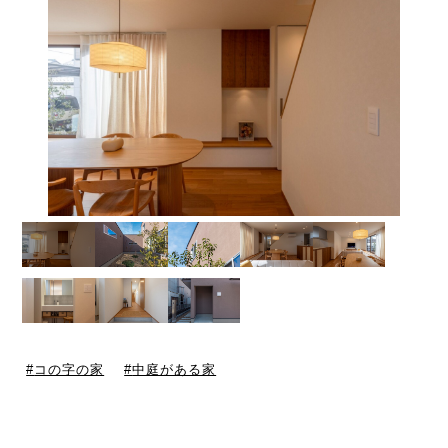
コの字の家
中庭がある家