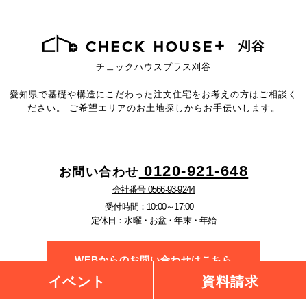
チェックハウスプラス刈谷
愛知県で基礎や構造にこだわった注文住宅を
お考えの方はご相談く
ださい。
ご希望エリアのお土地探しからお手伝いします。
0120-921-648
お問い合わせ
会社番号 0566-93-9244
受付時間：10:00～17:00
定休日：水曜・お盆・年末・年始
WEBからのお問い合わせはこちら
イベント
資料請求