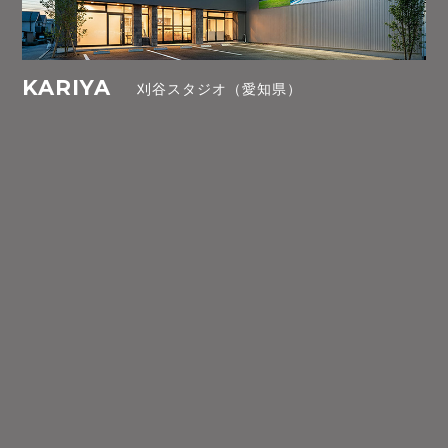
KARIYA
刈谷スタジオ（愛知県）