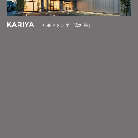
KARIYA
刈谷スタジオ（愛知県）