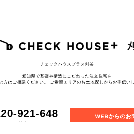
チェックハウスプラス刈谷
愛知県で基礎や構造にこだわった注文住宅を
の方はご相談ください。
ご希望エリアのお土地探しからお手伝い
20-921-648
WEBからのお
会社番号 0566-93-9244
定休日：水曜・お盆・年末・年始