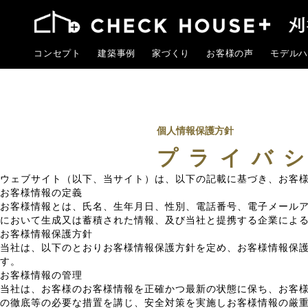
コンセプト
建築事例
家づくり
お客様の声
モデルハ
個人情報保護方針
プライバ
ウェブサイト（以下、当サイト）は、以下の記載に基づき、お客
お客様情報の定義
お客様情報とは、氏名、生年月日、性別、電話番号、電子メール
において生成又は蓄積された情報、及び当社と提携する企業によ
お客様情報保護方針
当社は、以下のとおりお客様情報保護方針を定め、お客様情報保
す。
お客様情報の管理
当社は、お客様のお客様情報を正確かつ最新の状態に保ち、お客
の徹底等の必要な措置を講じ、安全対策を実施しお客様情報の厳