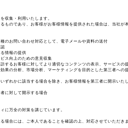
報を収集・利用いたします。
よるものであり、お客様がお客様情報を提供された場合は、当社が
各種のお問い合わせ対応として、電子メールや資料の送付
確認
れる情報の提供
ービス向上のための意見収集
再訪するお客様に対してより適切なコンテンツの表示、サービスの
告効果の分析、市場分析、マーケティングを目的とした第三者への
のいずれかに該当する場合を除き、お客様情報を第三者に開示いた
業者に対して開示する場合
ティに万全の対策を講じています。
れる場合には、ご本人であることを確認の上、対応させていただき