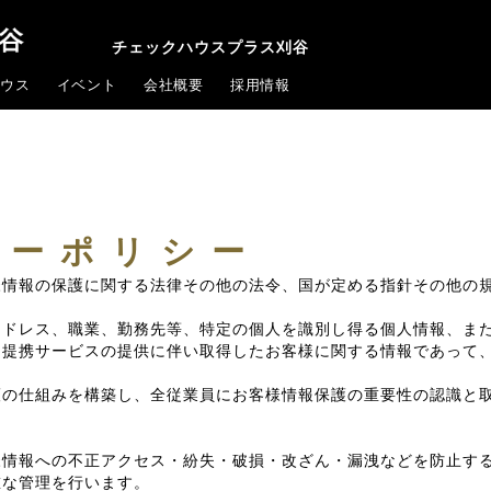
チェックハウスプラス刈谷
ウス
イベント
会社概要
採用情報
シーポリシー
様情報の保護に関する法律その他の法令、国が定める指針その他の
アドレス、職業、勤務先等、特定の個人を識別し得る個人情報、ま
る提携サービスの提供に伴い取得したお客様に関する情報であって
護の仕組みを構築し、全従業員にお客様情報保護の重要性の認識と
様情報への不正アクセス・紛失・破損・改ざん・漏洩などを防止す
重な管理を行います。