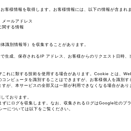
むお客様情報を取得します。お客様情報には、以下の情報が含まれ
、メールアドレス
に関する情報
個体識別情報等）を収集することがあります。
で生成、保存されるIP アドレス、お客様からのリクエスト日時
びこれに類する技術を使用する場合があります。Cookie とは、
客様のコンピュータを識別することはできますが、お客様個人を識別
きますが、本サービスの全部又は一部が利用できなくなる場合があり
使用しております。
する情報を含まずにログを収集します。なお、収集されるログはGoogle
シーポリシーについては以下をご覧ください。