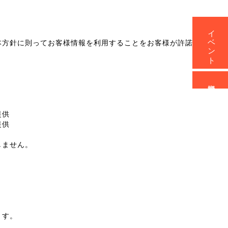
イベント
本方針に則ってお客様情報を利用することをお客様が許諾したもの
資料請求
提供
提供
しません。
ます。