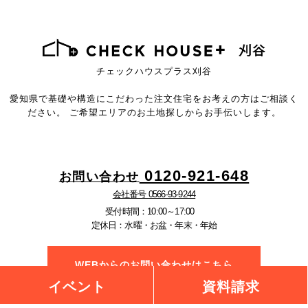
チェックハウスプラス刈谷
愛知県で基礎や構造にこだわった注文住宅を
お考えの方はご相談く
ださい。
ご希望エリアのお土地探しからお手伝いします。
0120-921-648
お問い合わせ
会社番号 0566-93-9244
受付時間：10:00～17:00
定休日：水曜・お盆・年末・年始
WEBからのお問い合わせはこちら
イベント
資料請求