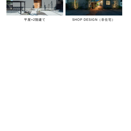
平屋+2階建て
SHOP DESIGN（非住宅）