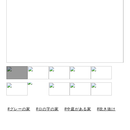
グレーの家
ロの字の家
中庭がある家
吹き抜け