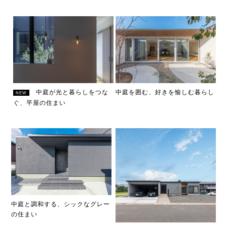
中庭が光と暮らしをつな
中庭を囲む、好きを愉しむ暮らし
NEW
ぐ、平屋の住まい
中庭と調和する、シックなグレー
の住まい