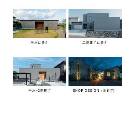
平屋に住む
二階建てに住む
平屋+2階建て
SHOP DESIGN（非住宅）