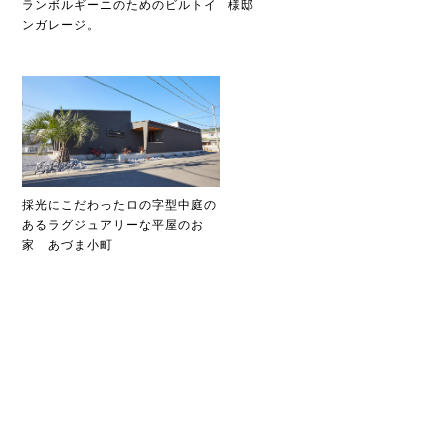
ランボルギーニのためのビルトイ
様邸
ンガレージ。
採光にこだわったロの字型中庭の
あるラグジュアリーな平屋のお
家 あづま小町