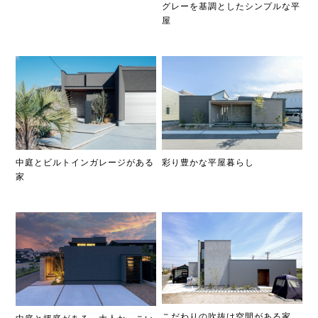
グレーを基調としたシンプルな平
屋
彩り豊かな平屋暮らし
中庭とビルトインガレージがある
家
こだわりの吹抜け空間がある家