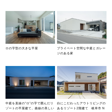
ロの字型の大きな平屋
プライベート空間な中庭とガレー
ジのある家
中庭を直線の”ロ”の字で囲んだリ
白にこだわったアウトリビングの
ゾートの平屋建て。曲線の美しい
あるリゾート2階建て 岐阜市 N