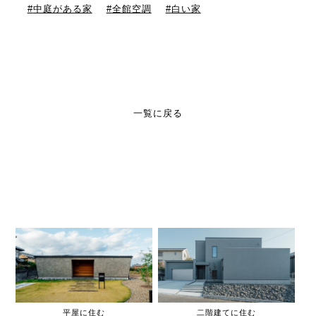
中庭がある家
全館空調
白い家
一覧に戻る
平屋に住む
二階建てに住む