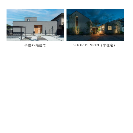
平屋+2階建て
SHOP DESIGN（非住宅）