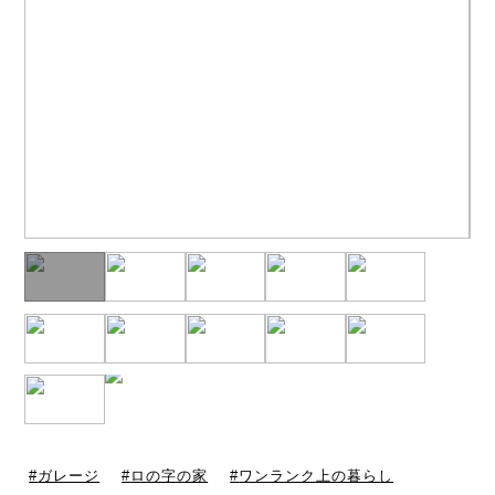
ガレージ
ロの字の家
ワンランク上の暮らし