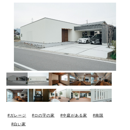
ガレージ
ロの字の家
中庭がある家
南国
白い家