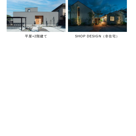
平屋+2階建て
SHOP DESIGN（非住宅）