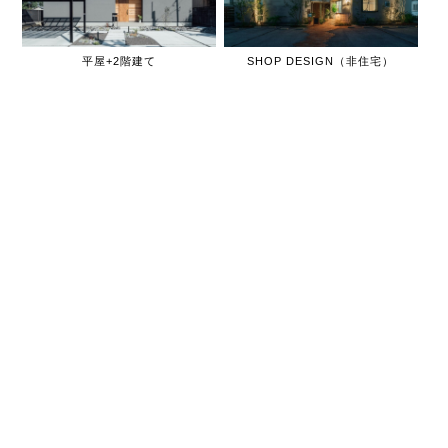
平屋+2階建て
SHOP DESIGN（非住宅）