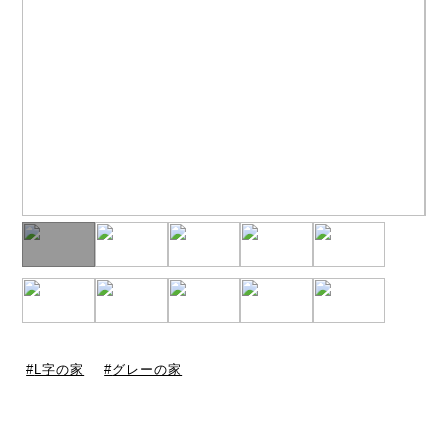
L字の家
グレーの家