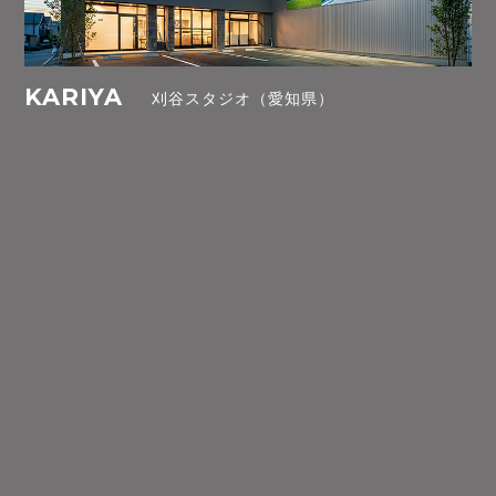
KARIYA
刈谷スタジオ（愛知県）