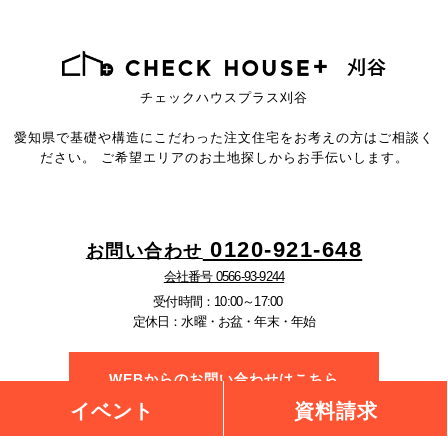
チェックハウスプラス刈谷
愛知県で基礎や構造にこだわった注文住宅を
お考えの方はご相談く
ださい。
ご希望エリアのお土地探しからお手伝いします。
0120-921-648
お問い合わせ
会社番号 0566-93-9244
受付時間：10:00～17:00
定休日：水曜・お盆・年末・年始
WEBからのお問い合わせはこちら
イベント
資料請求