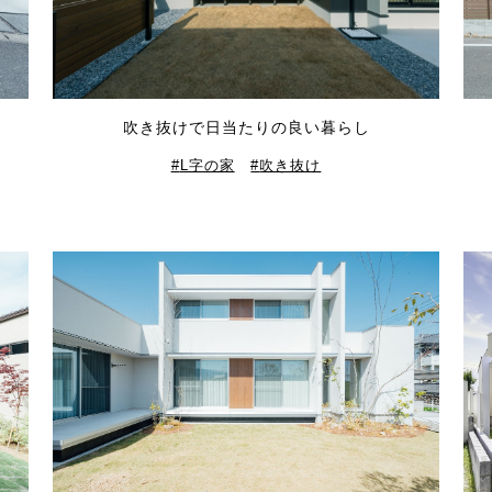
吹き抜けで日当たりの良い暮らし
L字の家
吹き抜け