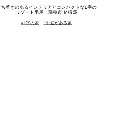
落ち着きのあるインテリアとコンパクトなL字の
リゾート平屋 瑞穂市 M様邸
L字の家
中庭がある家