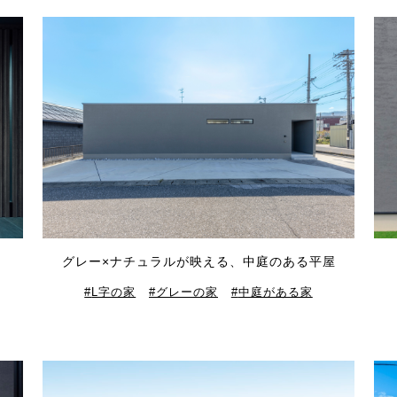
グレー×ナチュラルが映える、中庭のある平屋
L字の家
グレーの家
中庭がある家