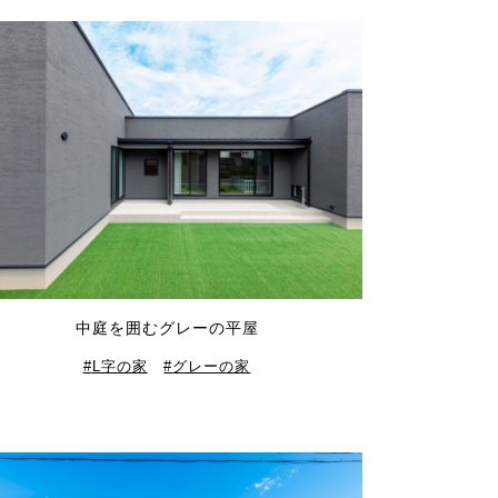
中庭を囲むグレーの平屋
L字の家
グレーの家