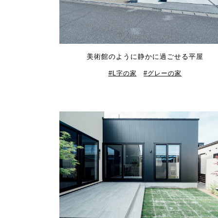
美術館のように静かに過ごせる平屋
L字の家
グレーの家