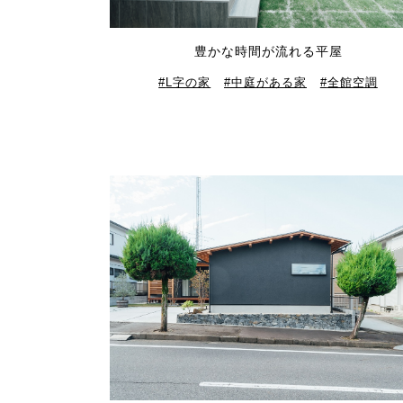
豊かな時間が流れる平屋
L字の家
中庭がある家
全館空調