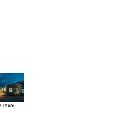
IGN（非住宅）