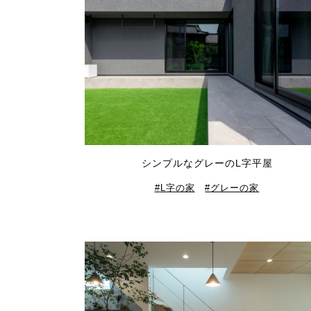
シンプルなグレーのL字平屋
L字の家
グレーの家