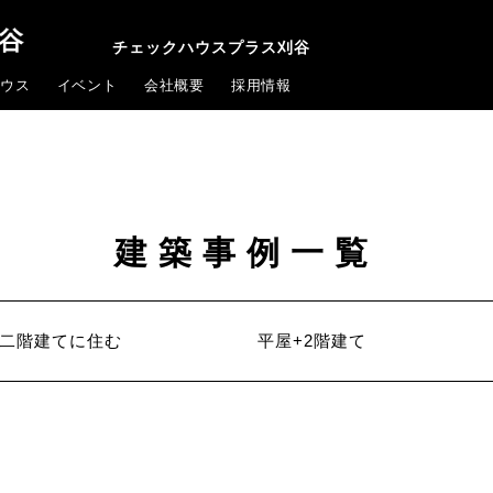
チェックハウスプラス刈谷
ウス
イベント
会社概要
採用情報
建築事例一覧
二階建てに住む
平屋+2階建て