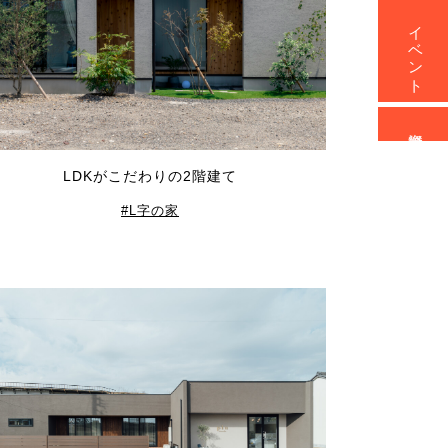
イベント
資料請求
LDKがこだわりの2階建て
L字の家