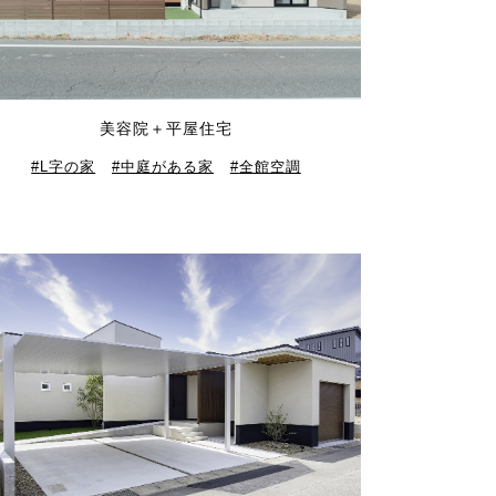
美容院＋平屋住宅
L字の家
中庭がある家
全館空調