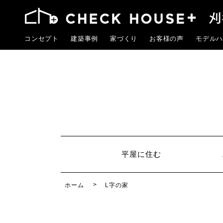
コンセプト
建築事例
家づくり
お客様の声
モデルハ
平屋に住む
ホーム
L字の家